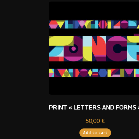
PRINT « LETTERS AND FORMS 
50,00
€
Add to cart