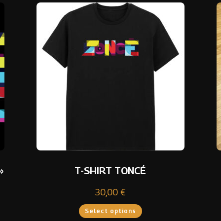
»
T-SHIRT TONCÉ
30,00
€
Select options