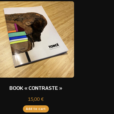
R
BOOK « CONTRASTE »
15,00
€
Add to cart