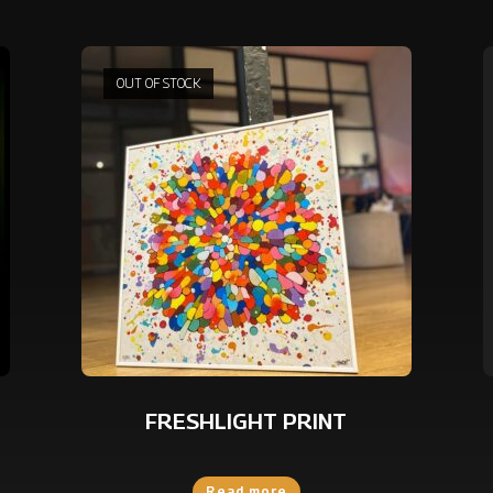
OUT OF STOCK
FRESHLIGHT PRINT
Read more