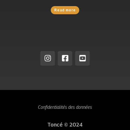
Read more
Confidentialités des données
Toncé © 2024