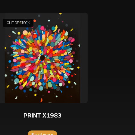
OUT OF STOCK
PRINT X1983
Read more