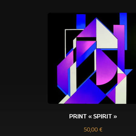
PRINT « SPIRIT »
50,00
€