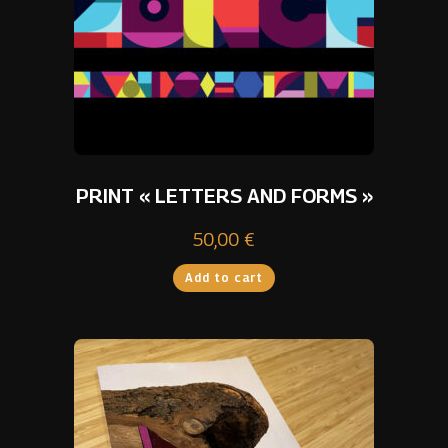
PRINT « LETTERS AND FORMS »
50,00
€
Add to cart