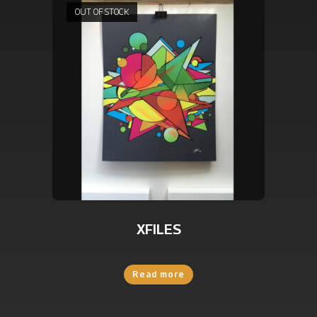
OUT OF STOCK
XFILES
Read more