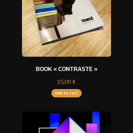
BOOK « CONTRASTE »
15,00
€
Add to cart