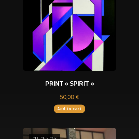
PRINT « SPIRIT »
50,00
€
Add to cart
OUT OF STOCK