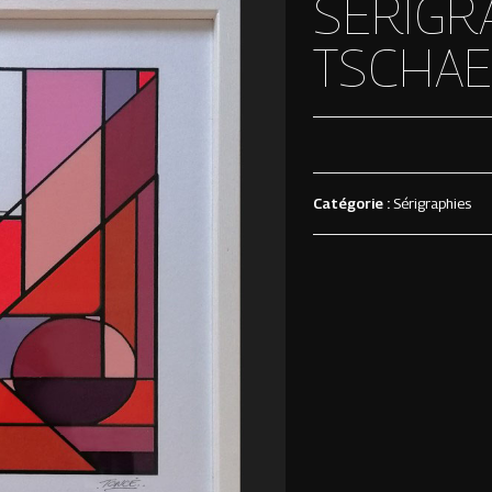
SÉRIGRA
TSCHAE
Catégorie :
Sérigraphies