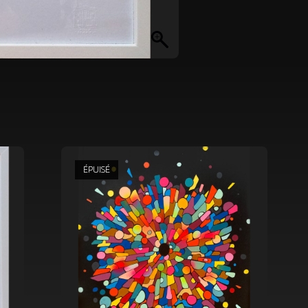
ÉPUISÉ