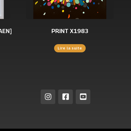
AEN]
PRINT X1983
Lire la suite