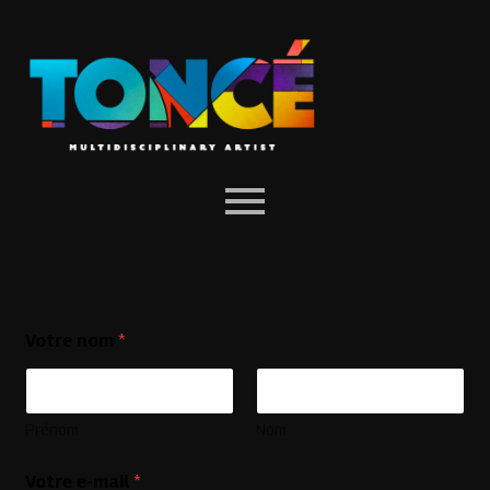
Votre nom
*
Prénom
Nom
Votre e-mail
*